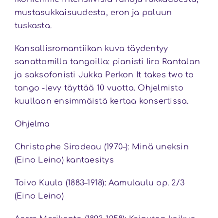
mustasukkaisuudesta, eron ja paluun
tuskasta.
Kansallisromantiikan kuva täydentyy
sanattomilla tangoilla: pianisti Iiro Rantalan
ja saksofonisti Jukka Perkon It takes two to
tango -levy täyttää 10 vuotta. Ohjelmisto
kuullaan ensimmäistä kertaa konsertissa.
Ohjelma
Christophe Sirodeau (1970–): Minä uneksin
(Eino Leino) kantaesitys
Toivo Kuula (1883–1918): Aamulaulu op. 2/3
(Eino Leino)