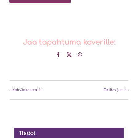
Jaa tapahtuma kaverille:
Facebook
X
WhatsApp
Kahvilakonsertti I
Festivo-jamit
Tiedot