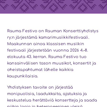
Rauma Festivo on Rauman Konserttiyhdistys
ry:n järjestämä kamarimusiikkifestivaali.
Maakunnan ainoa klassisen musiikin
festivaali järjestetään vuonna 2026 4.–8.
elokuuta 43. kerran. Rauma Festivo tuo
kansainvälisen tason muusikot, konsertit ja
oheistapahtumat lähelle kaikkia
kaupunkilaisia.
Yhdistyksen tavoite on järjestää
monipuolisia, laadukkaita, ajatuksia ja
keskustelua herättäviä konsertteja ja saada
niihin laaja ja heterogeeninen yleisö.