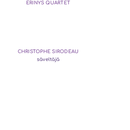
ERINYS QUARTET
CHRISTOPHE SIRODEAU
säveltäjä