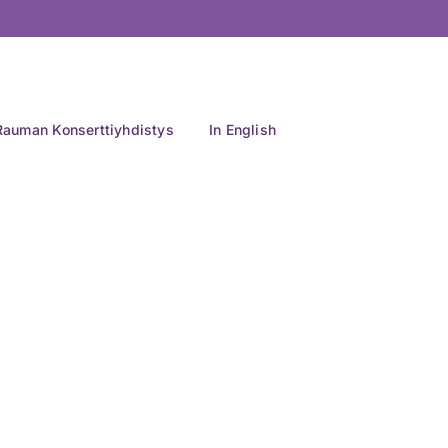
Rauman Konserttiyhdistys
In English