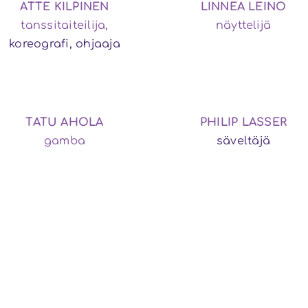
ATTE KILPINEN
LINNEA LEINO
tanssitaiteilija,
näyttelijä
koreografi, ohjaaja
TATU AHOLA
PHILIP LASSER
gamba
säveltäjä