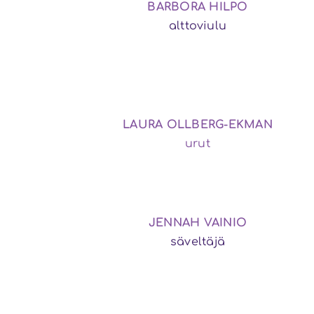
BARBORA HILPO
alttoviulu
LAURA OLLBERG-EKMAN
urut
JENNAH VAINIO
säveltäjä