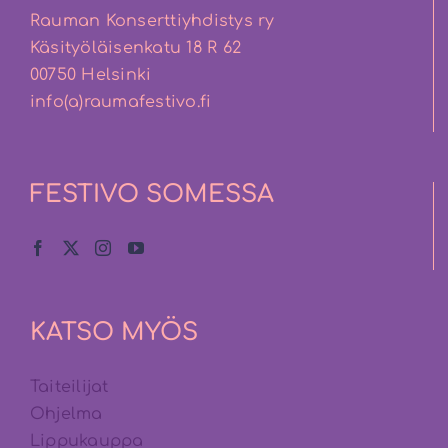
Rauman Konserttiyhdistys ry
Käsityöläisenkatu 18 R 62
00750 Helsinki
info(a)raumafestivo.fi
FESTIVO SOMESSA
KATSO MYÖS
Taiteilijat
Ohjelma
Lippukauppa