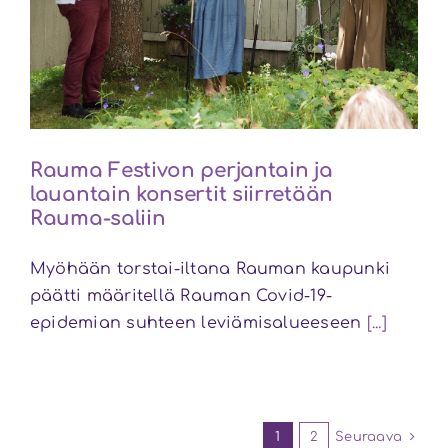
Rauma Festivon perjantain ja
lauantain konsertit siirretään
Rauma-saliin
Myöhään torstai-iltana Rauman kaupunki
päätti määritellä Rauman Covid-19-
epidemian suhteen leviämisalueeseen
[...]
1
2
Seuraava