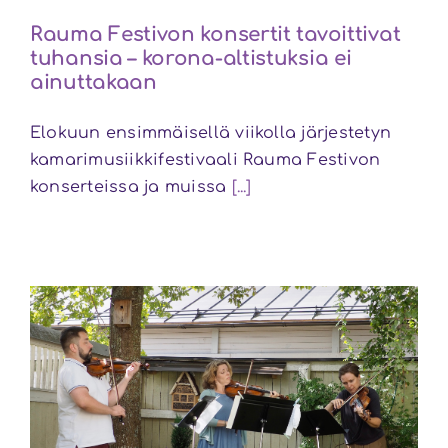
Rauma Festivon konsertit tavoittivat
tuhansia – korona-altistuksia ei
ainuttakaan
Elokuun ensimmäisellä viikolla järjestetyn
kamarimusiikkifestivaali Rauma Festivon
konserteissa ja muissa
[...]