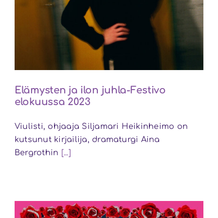
Elämysten ja ilon juhla-Festivo
elokuussa 2023
Viulisti, ohjaaja Siljamari Heikinheimo on
kutsunut kirjailija, dramaturgi Aina
Bergrothin
[...]