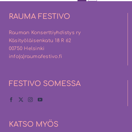
RAUMA FESTIVO
Rauman Konserttiyhdistys ry
Käsityöläisenkatu 18 R 62
00750 Helsinki
info(a)raumafestivo.fi
FESTIVO SOMESSA
KATSO MYÖS