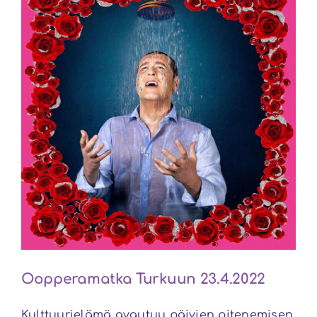
Oopperamatka Turkuun 23.4.2022
Kulttuurielämä avautuu päivien pitenemisen