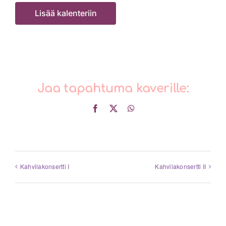
Lisää kalenteriin
Jaa tapahtuma kaverille:
Facebook
X
WhatsApp
Kahvilakonsertti I
Kahvilakonsertti II