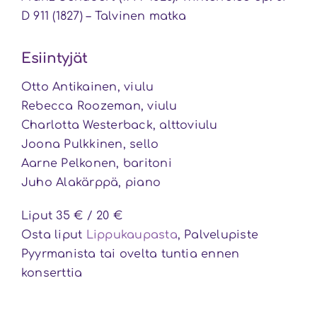
D 911 (1827) – Talvinen matka
Esiintyjät
Otto Antikainen, viulu
Rebecca Roozeman, viulu
Charlotta Westerback, alttoviulu
Joona Pulkkinen, sello
Aarne Pelkonen, baritoni
Juho Alakärppä, piano
Liput 35 € / 20 €
Osta liput
Lippukaupasta
, Palvelupiste
Pyyrmanista tai ovelta tuntia ennen
konserttia