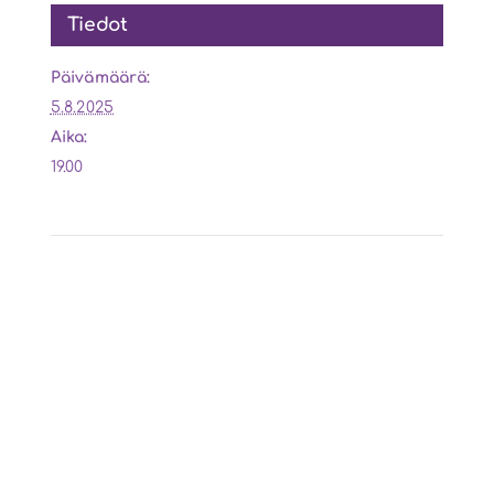
Tiedot
Päivämäärä:
5.8.2025
Aika:
19.00