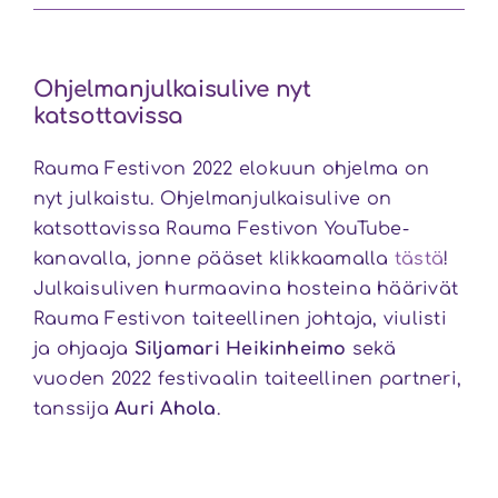
Ohjelmanjulkaisulive nyt
katsottavissa
Rauma Festivon 2022 elokuun ohjelma on
nyt julkaistu. Ohjelmanjulkaisulive on
katsottavissa Rauma Festivon YouTube-
kanavalla, jonne pääset klikkaamalla
tästä
!
Julkaisuliven hurmaavina hosteina häärivät
Rauma Festivon taiteellinen johtaja, viulisti
ja ohjaaja
Siljamari Heikinheimo
sekä
vuoden 2022 festivaalin taiteellinen partneri,
tanssija
Auri Ahola
.