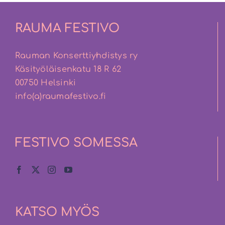
RAUMA FESTIVO
Rauman Konserttiyhdistys ry
Käsityöläisenkatu 18 R 62
00750 Helsinki
info(a)raumafestivo.fi
FESTIVO SOMESSA
KATSO MYÖS