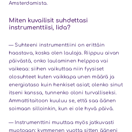
Amsterdamista.
Miten kuvailisit suhdettasi
instrumenttiisi, Iida?
— Suhteeni instrumenttiini on erittäin
haastava, koska olen laulaja. Riippuu aivan
päivästä, onko laulaminen helppoa vai
vaikeaa: siihen vaikuttaa niin fyysiset
olosuhteet kuten vaikkapa unen määrä ja
energiataso kuin henkiset asiat; olenko sinut
itseni kanssa, tunnenko oloni turvalliseksi.
Ammattitaitoon kuuluu se, että saa äänen
soimaan silloinkin, kun ei ole hyvä päivä.
— Instrumenttini muuttaa myös jatkuvasti
muotoaan: kymmenen vuotta sitten ääneni