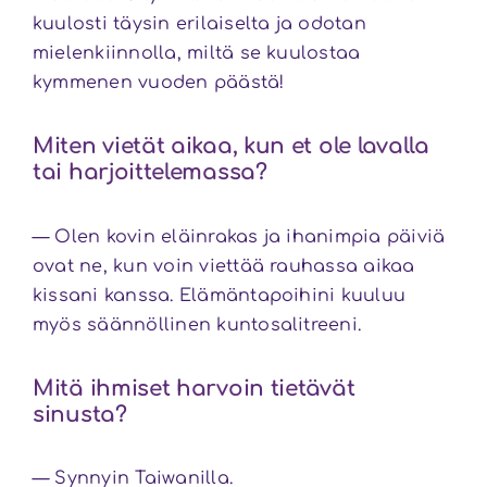
kuulosti täysin erilaiselta ja odotan
mielenkiinnolla, miltä se kuulostaa
kymmenen vuoden päästä!
Miten vietät aikaa, kun et ole lavalla
tai harjoittelemassa?
— Olen kovin eläinrakas ja ihanimpia päiviä
ovat ne, kun voin viettää rauhassa aikaa
kissani kanssa. Elämäntapoihini kuuluu
myös säännöllinen kuntosalitreeni.
Mitä ihmiset harvoin tietävät
sinusta?
— Synnyin Taiwanilla.