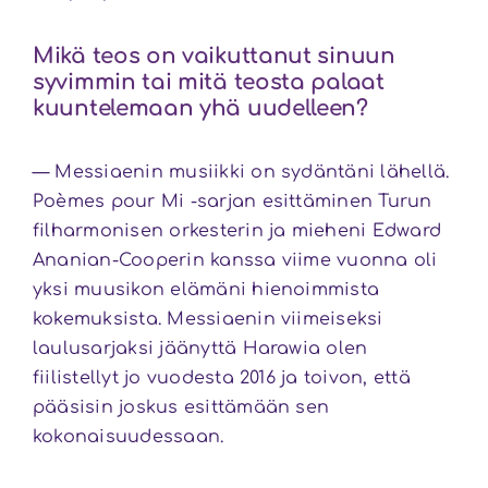
Mikä teos on vaikuttanut sinuun
syvimmin tai mitä teosta palaat
kuuntelemaan yhä uudelleen?
— Messiaenin musiikki on sydäntäni lähellä.
Poèmes pour Mi
-sarjan esittäminen Turun
filharmonisen orkesterin ja mieheni Edward
Ananian-Cooperin kanssa viime vuonna oli
yksi muusikon elämäni hienoimmista
kokemuksista. Messiaenin viimeiseksi
laulusarjaksi jäänyttä
Harawia
olen
fiilistellyt jo vuodesta 2016 ja toivon, että
pääsisin joskus esittämään sen
kokonaisuudessaan.