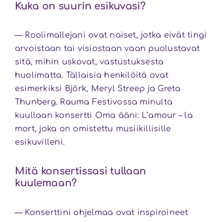
Kuka on suurin esikuvasi?
— Roolimallejani ovat naiset, jotka eivät tingi
arvoistaan tai visiostaan vaan puolustavat
sitä, mihin uskovat, vastustuksesta
huolimatta. Tällaisia henkilöitä ovat
esimerkiksi Björk, Meryl Streep ja Greta
Thunberg. Rauma Festivossa minulta
kuullaan konsertti Oma ääni: L’amour – la
mort, joka on omistettu musiikillisille
esikuvilleni.
Mitä konsertissasi tullaan
kuulemaan?
— Konserttini ohjelmaa ovat inspiroineet