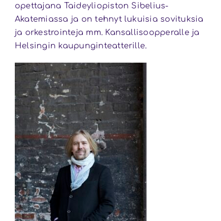
opettajana Taideyliopiston Sibelius-
Akatemiassa ja on tehnyt lukuisia sovituksia
ja orkestrointeja mm. Kansallisoopperalle ja
Helsingin kaupunginteatterille.