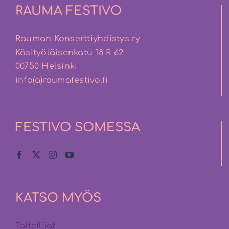
RAUMA FESTIVO
Rauman Konserttiyhdistys ry
Käsityöläisenkatu 18 R 62
00750 Helsinki
info(a)raumafestivo.fi
FESTIVO SOMESSA
KATSO MYÖS
Taiteilijat