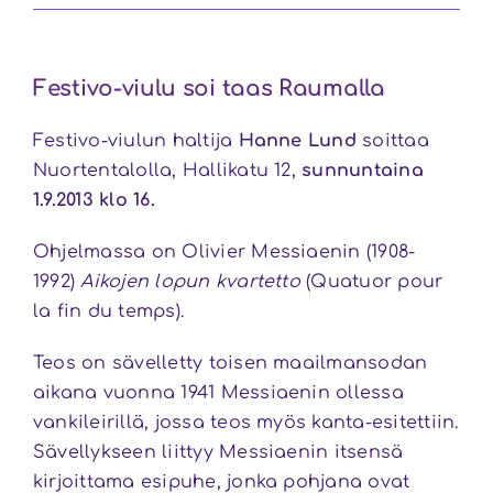
Festivo-viulu soi taas Raumalla
Festivo-viulun haltija
Hanne Lund
soittaa
Nuortentalolla, Hallikatu 12,
sunnuntaina
1.9.2013 klo 16.
Ohjelmassa on Olivier Messiaenin (1908-
1992)
Aikojen lopun kvartetto
(Quatuor pour
la fin du temps).
Teos on sävelletty toisen maailmansodan
aikana vuonna 1941 Messiaenin ollessa
vankileirillä, jossa teos myös kanta-esitettiin.
Sävellykseen liittyy Messiaenin itsensä
kirjoittama esipuhe, jonka pohjana ovat