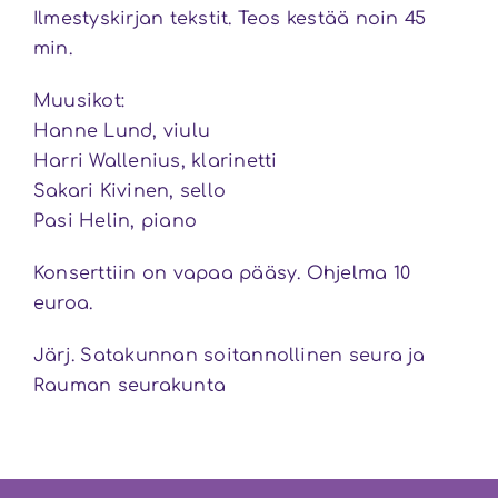
Ilmestyskirjan tekstit. Teos kestää noin 45
min.
Muusikot:
Hanne Lund, viulu
Harri Wallenius, klarinetti
Sakari Kivinen, sello
Pasi Helin, piano
Konserttiin on vapaa pääsy. Ohjelma 10
euroa.
Järj. Satakunnan soitannollinen seura ja
Rauman seurakunta