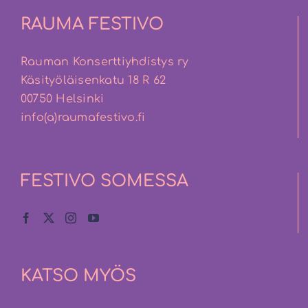
RAUMA FESTIVO
Rauman Konserttiyhdistys ry
Käsityöläisenkatu 18 R 62
00750 Helsinki
info(a)raumafestivo.fi
FESTIVO SOMESSA
KATSO MYÖS