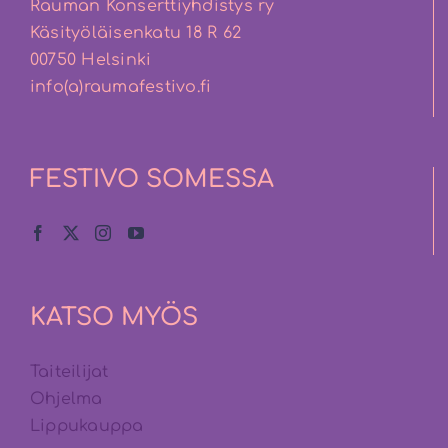
Rauman Konserttiyhdistys ry
Käsityöläisenkatu 18 R 62
00750 Helsinki
info(a)raumafestivo.fi
FESTIVO SOMESSA
KATSO MYÖS
Taiteilijat
Ohjelma
Lippukauppa