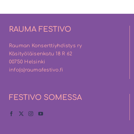
RAUMA FESTIVO
Rauman Konserttiyhdistys ry
Käsityöläisenkatu 18 R 62
00750 Helsinki
info(a)raumafestivo.fi
FESTIVO SOMESSA