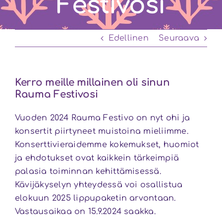
Festivosi
Edellinen
Seuraava
Kerro meille millainen oli sinun
Rauma Festivosi
Vuoden 2024 Rauma Festivo on nyt ohi ja
konsertit piirtyneet muistoina mieliimme.
Konserttivieraidemme kokemukset, huomiot
ja ehdotukset ovat kaikkein tärkeimpiä
palasia toiminnan kehittämisessä.
Kävijäkyselyn yhteydessä voi osallistua
elokuun 2025 lippupaketin arvontaan.
Vastausaikaa on 15.9.2024 saakka.