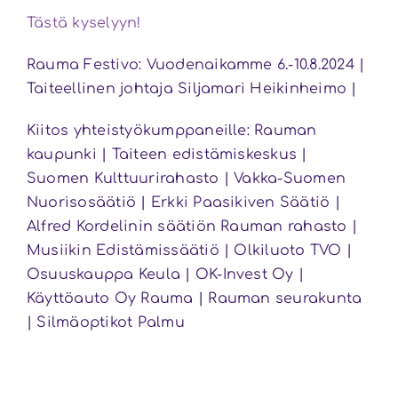
Tästä kyselyyn!
Rauma Festivo: Vuodenaikamme 6.-10.8.2024 |
Taiteellinen johtaja Siljamari Heikinheimo |
Kiitos yhteistyökumppaneille: Rauman
kaupunki | Taiteen edistämiskeskus |
Suomen Kulttuurirahasto | Vakka-Suomen
Nuorisosäätiö | Erkki Paasikiven Säätiö |
Alfred Kordelinin säätiön Rauman rahasto |
Musiikin Edistämissäätiö | Olkiluoto TVO |
Osuuskauppa Keula | OK-Invest Oy |
Käyttöauto Oy Rauma | Rauman seurakunta
| Silmäoptikot Palmu