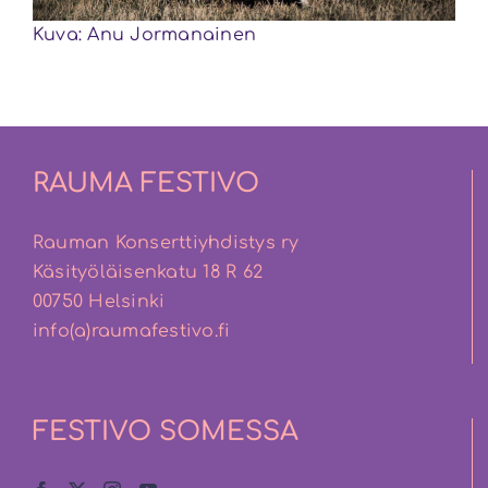
Kuva: Anu Jormanainen
RAUMA FESTIVO
Rauman Konserttiyhdistys ry
Käsityöläisenkatu 18 R 62
00750 Helsinki
info(a)raumafestivo.fi
FESTIVO SOMESSA