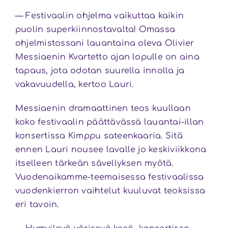
— Festivaalin ohjelma vaikuttaa kaikin
puolin superkiinnostavalta! Omassa
ohjelmistossani lauantaina oleva Olivier
Messiaenin Kvartetto ajan lopulle on aina
tapaus, jota odotan suurella innolla ja
vakavuudella, kertoo Lauri.
Messiaenin dramaattinen teos kuullaan
koko festivaalin päättävässä lauantai-illan
konsertissa Kimppu sateenkaaria. Sitä
ennen Lauri nousee lavalle jo keskiviikkona
itselleen tärkeän sävellyksen myötä.
Vuodenaikamme-teemaisessa festivaalissa
vuodenkierron vaihtelut kuuluvat teoksissa
eri tavoin.