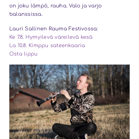
on joku lämpö, rauha. Valo ja varjo
balanssissa.
Lauri Sallinen Rauma Festivossa:
Ke 7.8. Hymyilevä väreilevä kesä
La 10.8. Kimppu sateenkaaria
Osta lippu