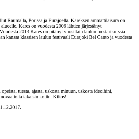
llut Raumalla, Porissa ja Eurajoella. Kareksen ammattilaisura on
 alueelle. Kares on vuodesta 2006 lähtien järjestänyt
Vuodesta 2013 Kares on pitänyt vuosittain laulun mestarikurssia
an kanssa klassisen laulun festivaali Eurajoki Bel Canto ja vuodesta
 opeista, tuesta, ajasta, uskosta minuun, uskosta ideoihini,
novaatioita takaisin kotiin. Kiitos!
11.12.2017.