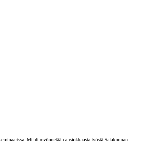
seminaarissa. Mitali myönnetään ansiokkaasta työstä Satakunnan