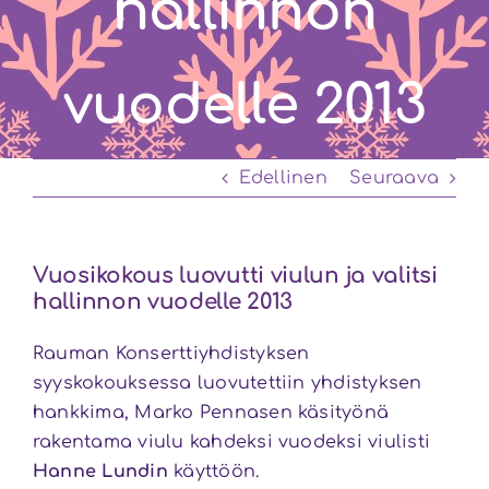
hallinnon
vuodelle 2013
Edellinen
Seuraava
Vuosikokous luovutti viulun ja valitsi
hallinnon vuodelle 2013
Rauman Konserttiyhdistyksen
syyskokouksessa luovutettiin yhdistyksen
hankkima, Marko Pennasen käsityönä
rakentama viulu kahdeksi vuodeksi viulisti
Hanne Lundin
käyttöön.