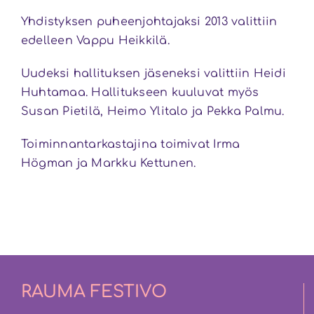
Yhdistyksen puheenjohtajaksi 2013 valittiin
edelleen Vappu Heikkilä.
Uudeksi hallituksen jäseneksi valittiin Heidi
Huhtamaa. Hallitukseen kuuluvat myös
Susan Pietilä, Heimo Ylitalo ja Pekka Palmu.
Toiminnantarkastajina toimivat Irma
Högman ja Markku Kettunen.
RAUMA FESTIVO