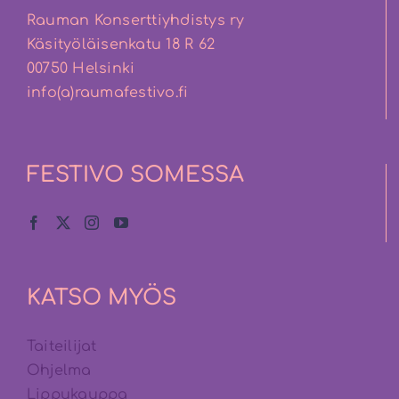
Rauman Konserttiyhdistys ry
Käsityöläisenkatu 18 R 62
00750 Helsinki
info(a)raumafestivo.fi
FESTIVO SOMESSA
KATSO MYÖS
Taiteilijat
Ohjelma
Lippukauppa