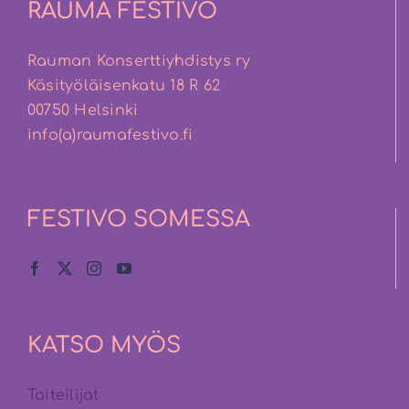
RAUMA FESTIVO
Rauman Konserttiyhdistys ry
Käsityöläisenkatu 18 R 62
00750 Helsinki
info(a)raumafestivo.fi
FESTIVO SOMESSA
KATSO MYÖS
Taiteilijat