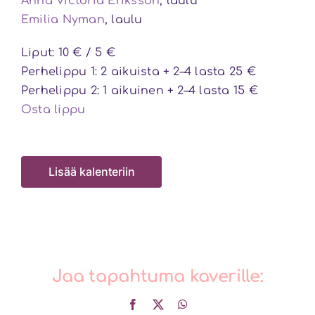
Anna Victoria Eriksson
, laulu
Emilia Nyman
, laulu
Liput: 10 € / 5 €
Perhelippu 1: 2 aikuista + 2–4 lasta 25 €
Perhelippu 2: 1 aikuinen + 2–4 lasta 15 €
Osta lippu
Lisää kalenteriin
Jaa tapahtuma kaverille:
Facebook
X
WhatsApp