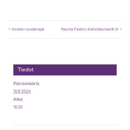
Vivaldin vuodenajat
Rauma Festivo: Kahvilakonsertti IV
Tiedot
Päivämäärä:
10.8.2024
Aika:
10.30