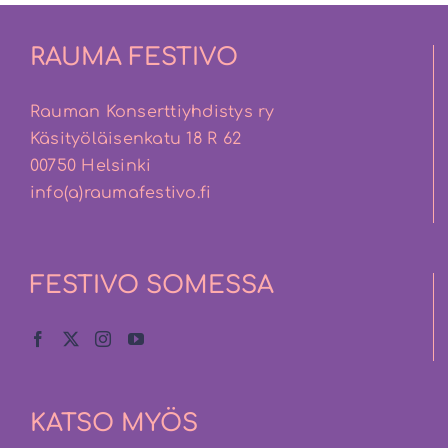
RAUMA FESTIVO
Rauman Konserttiyhdistys ry
Käsityöläisenkatu 18 R 62
00750 Helsinki
info(a)raumafestivo.fi
FESTIVO SOMESSA
KATSO MYÖS