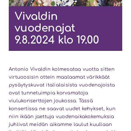
Vivaldin
vuodenajat
9.8.2024 klo 19.00
Antonio Vivaldin kolmesataa vuotta sitten
virtuoosisin ottein maalaamat värikkäät
pysäytyskuvat italialaisista vuodenajoista
ovat tunnetuimpia korvamatoja
viulukonserttojen joukossa. Tässä
konsertissa ne saavat uudet kehykset, kun
niin ikään jaettuja vuodenaikakokemuksia
juhlivat meidän aikamme laulut kuullaan