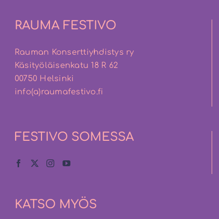
RAUMA FESTIVO
Rauman Konserttiyhdistys ry
Käsityöläisenkatu 18 R 62
00750 Helsinki
info(a)raumafestivo.fi
FESTIVO SOMESSA
KATSO MYÖS