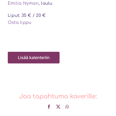
Emilia Nyman
, laulu
Liput: 35 € / 20 €
Osta lippu
Lisää kalenteriin
Jaa tapahtuma kaverille:
Facebook
X
WhatsApp