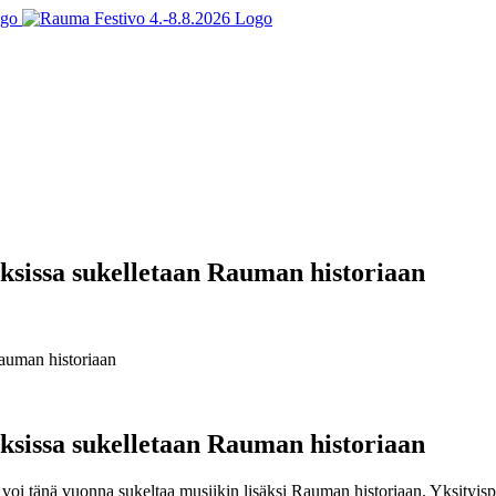
sissa sukelletaan Rauman historiaan
auman historiaan
sissa sukelletaan Rauman historiaan
 voi tänä vuonna sukeltaa musiikin lisäksi Rauman historiaan. Yksityispi