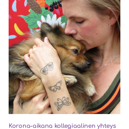
Korona-aikana kollegiaalinen yhteys