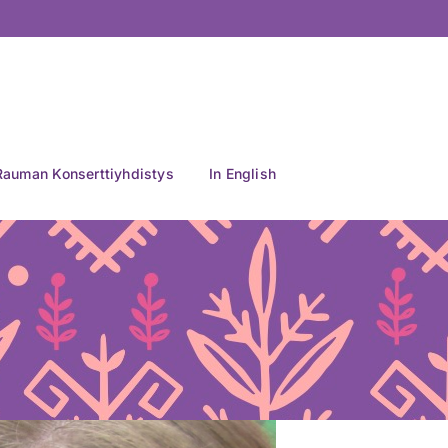
Rauman Konserttiyhdistys
In English