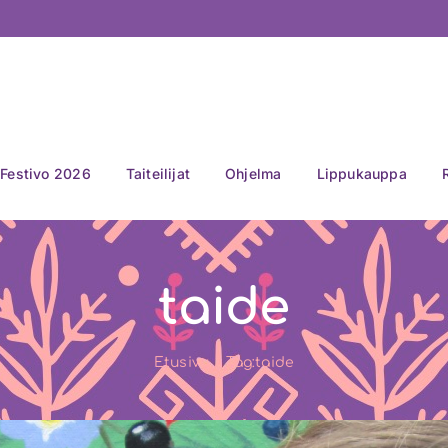
Festivo 2026
Taiteilijat
Ohjelma
Lippukauppa
taide
Etusivu
Tag:
taide