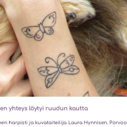
en yhteys löytyi ruudun kautta
n harpisti ja kuvataiteilija Laura Hynnisen. Porvool