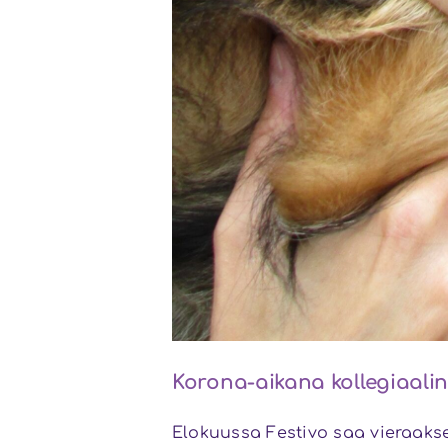
Korona-aikana kollegiaalin
Elokuussa Festivo saa vieraaksee