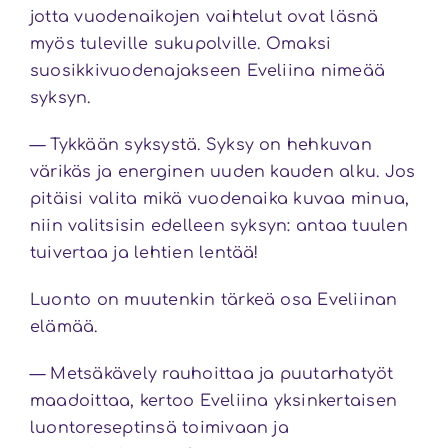
jotta vuodenaikojen vaihtelut ovat läsnä
myös tuleville sukupolville. Omaksi
suosikkivuodenajakseen Eveliina nimeää
syksyn.
— Tykkään syksystä. Syksy on hehkuvan
värikäs ja energinen uuden kauden alku. Jos
pitäisi valita mikä vuodenaika kuvaa minua,
niin valitsisin edelleen syksyn: antaa tuulen
tuivertaa ja lehtien lentää!
Luonto on muutenkin tärkeä osa Eveliinan
elämää.
— Metsäkävely rauhoittaa ja puutarhatyöt
maadoittaa, kertoo Eveliina yksinkertaisen
luontoreseptinsä toimivaan ja