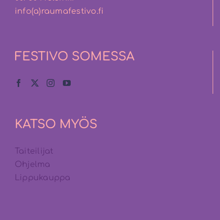
info(a)raumafestivo.fi
FESTIVO SOMESSA
KATSO MYÖS
Taiteilijat
Ohjelma
Lippukauppa