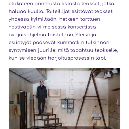
etukäteen annetusta listasta teokset, jotka
haluaa kuulla. Taiteillijat esittävät teokset
yhdessä kylmiltään, hetkeen tarttuen.
Festivaalin viimeisessä konsertissa
avajaisohjelma toistetaan. Yleisö ja
esiintyjät pääsevät kummatkin tulkinnan
syntymisen juurille: mitä tapahtuu teokselle,
kun se viedään harjoitusprosessin läpi.