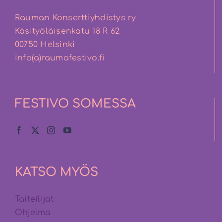
Rauman Konserttiyhdistys ry
Käsityöläisenkatu 18 R 62
00750 Helsinki
info(a)raumafestivo.fi
FESTIVO SOMESSA
KATSO MYÖS
Taiteilijat
Ohjelma