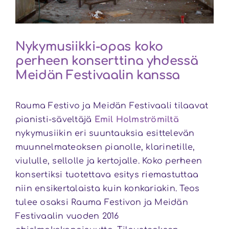
Nykymusiikki-opas koko
perheen konserttina yhdessä
Meidän Festivaalin kanssa
Rauma Festivo ja Meidän Festivaali tilaavat
pianisti-säveltäjä
Emil Holmströmiltä
nykymusiikin eri suuntauksia esittelevän
muunnelmateoksen pianolle, klarinetille,
viululle, sellolle ja kertojalle. Koko perheen
konsertiksi tuotettava esitys riemastuttaa
niin ensikertalaista kuin konkariakin. Teos
tulee osaksi Rauma Festivon ja Meidän
Festivaalin vuoden 2016